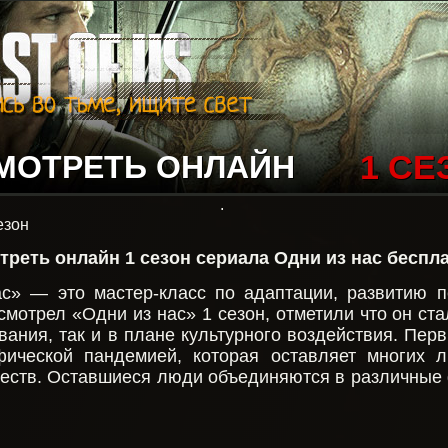
МОТРЕТЬ ОНЛАЙН
1 СЕ
.
езон
треть онлайн 1 сезон сериала Одни из нас беспл
ас» — это мастер-класс по адаптации, развитию 
осмотрел «Одни из нас» 1 сезон, отметили что он 
ования, так и в плане культурного воздействия. Пе
офической пандемией, которая оставляет многих
еств. Оставшиеся люди объединяются в различные