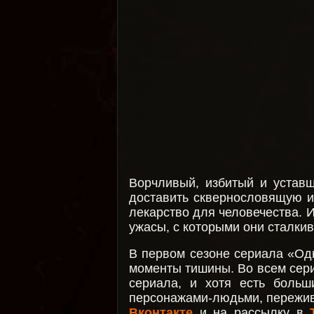
Ворчливый, избитый и уставш
доставить сквернословящую и
лекарство для человечества. 
ужасы, с которыми они сталкив
В первом сезоне сериала «Одн
моменты тишины. Во всем сер
сериала, и хотя есть боль
персонажами-людьми, пережив
Вконтакте
и на рассылку в