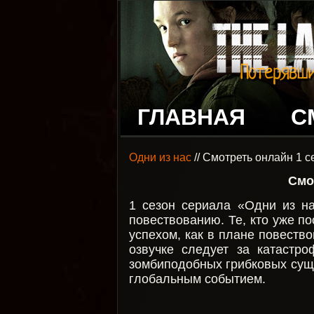
ГЛАВНАЯ
С
Одни из нас
// Смотреть онлайн 1 с
Смо
1 сезон сериала «Одни из н
повествованию. Те, кто уже п
успехом, как в плане повеств
озвучке следует за катастр
зомбиподобных грибковых сущ
глобальным событием.