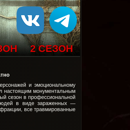
ЗОН
2 СЕЗОН
атно
персонажей и эмоциональному
стал настоящим монументальным
рвый сезон в профессиональной
 людей в виде зараженных —
 фракции, все травмированные