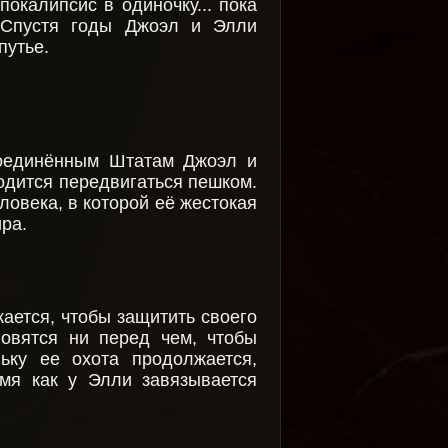
окалипсис в одиночку... пока
 Спустя годы Джоэл и Элли
путье.
Соединённым Штатам Джоэл и
одится передвигаться пешком.
ловека, в которой её жестокая
ра.
ается, чтобы защитить своего
новятся ни перед чем, чтобы
ьку ее охота продолжается,
емя как у Элли завязывается