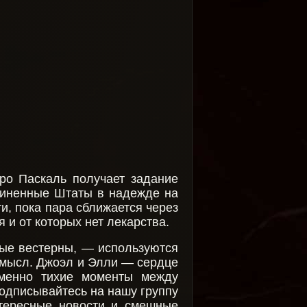
ро Паскаль получает задание
диненные Штаты в надежде на
и, пока пара сближается через
 и от которых нет лекарства.
рые вестерны, — используются
смысл. Джоэл и Элли — сердце
именно тихие моменты между
одписывайтесь на нашу группу
нтересные новости и смешные