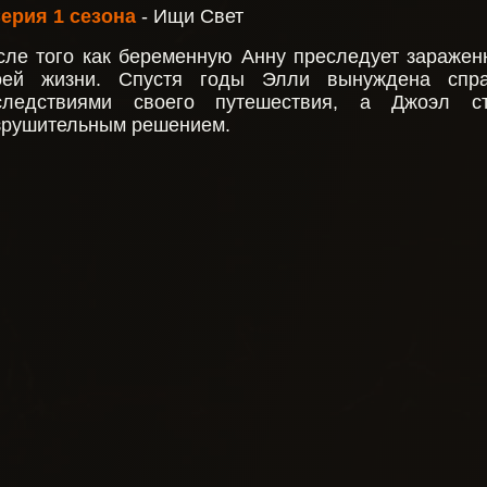
Серия 1 сезона
- Ищи Свет
сле того как беременную Анну преследует заражен
оей жизни. Спустя годы Элли вынуждена спра
следствиями своего путешествия, а Джоэл ст
зрушительным решением.