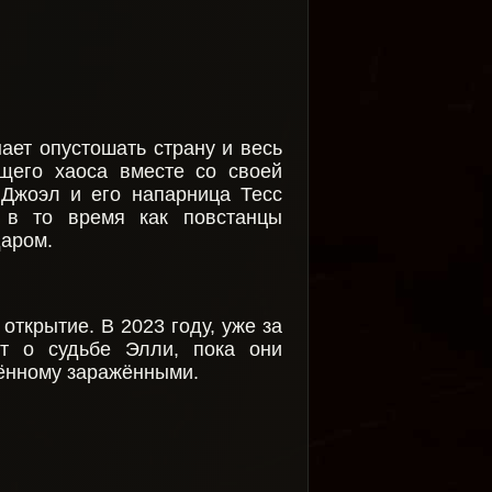
нает опустошать страну и весь
щего хаоса вместе со своей
 Джоэл и его напарница Тесс
 в то время как повстанцы
даром.
ткрытие. В 2023 году, уже за
т о судьбе Элли, пока они
нённому заражёнными.