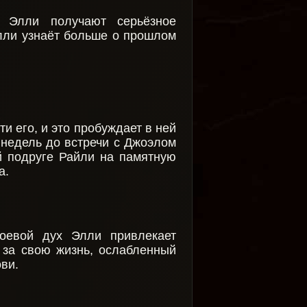
 Элли получают серьёзное
Элли узнаёт больше о прошлом
и его, и это пробуждает в ней
 недель до встречи с Джоэлом
й подруге Райли на памятную
а.
оевой дух Элли привлекает
 за свою жизнь, ослабленный
ви.