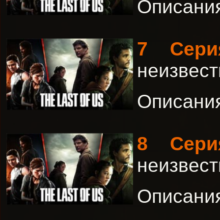
Описания 
7 Сери
неизвест
Описания 
8 Сери
неизвест
Описания 