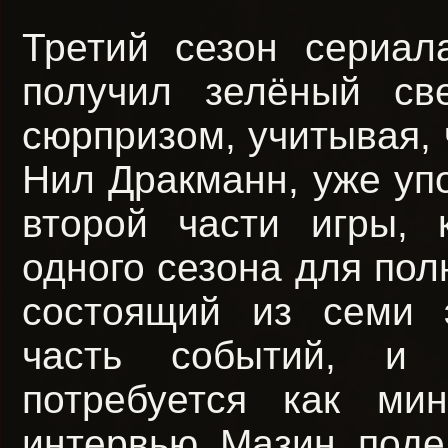
Третий сезон сериа
получил зелёный св
сюрпризом, учитывая, 
Нил Дракманн, уже уп
второй части игры, 
одного сезона для пол
состоящий из семи 
часть событий, и 
потребуется как м
интервью Мазин поде