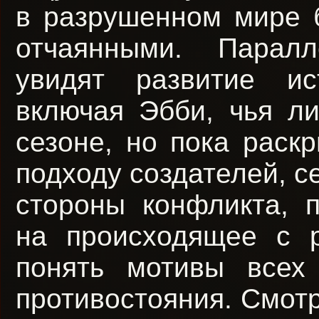
в разрушенном мире б
отчаянными. Паралл
увидят развитие ис
включая Эбби, чья л
сезоне, но пока раск
подходу создателей, с
стороны конфликта, п
на происходящее с 
понять мотивы всех 
противостояния. Смотр