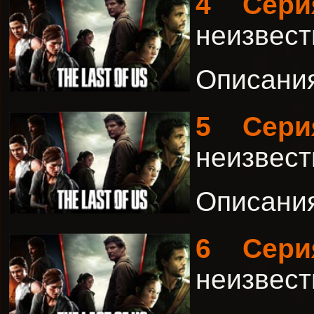
4 Сери
неизвест
Описания 
5 Сери
неизвест
Описания 
6 Сери
неизвест