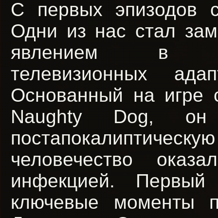
С первых эпизодов 
Одни из нас стал за
явлением в 
телевизионных адап
Основанный на игре 
Naughty Dog, он
постапокалиптич
человечество оказа
инфекцией. Первый
ключевые моменты п