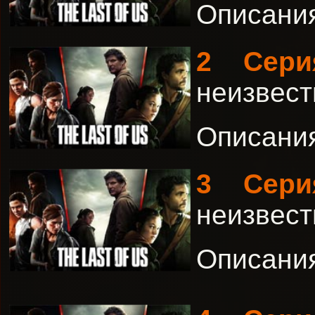
Описания 
2 Сери
неизвест
Описания 
3 Сери
неизвест
Описания 