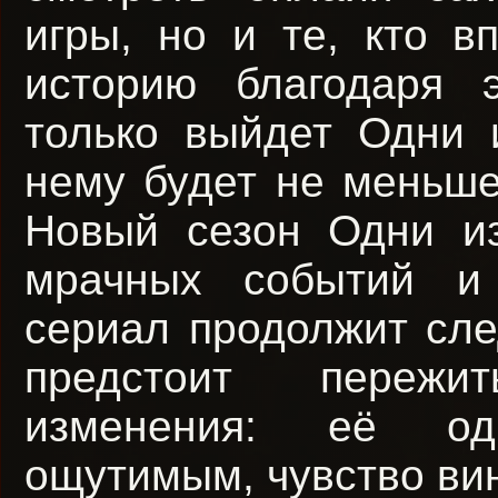
игры, но и те, кто в
историю благодаря э
только выйдет Одни 
нему будет не меньше
Новый сезон Одни и
мрачных событий и
сериал продолжит сле
предстоит пережи
изменения: её од
ощутимым, чувство вин