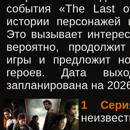
события «The Last of
истории персонажей 
Это вызывает интерес 
вероятно, продолжи
игры и предложит н
героев. Дата вы
запланирована на 2026
1 Сер
неизвест