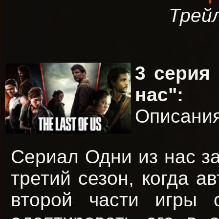
Трейл
3 серия
нас":
На
Описания 
Сериал Одни из нас з
третий сезон, когда а
второй части игры 