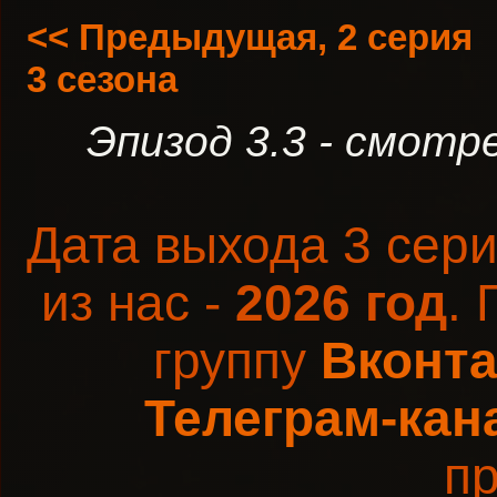
<< Предыдущая, 2 серия
3 сезона
Эпизод 3.3 - смотр
Дата выхода 3 сер
из нас -
2026 год
.
группу
Вконта
Телеграм-кан
пр